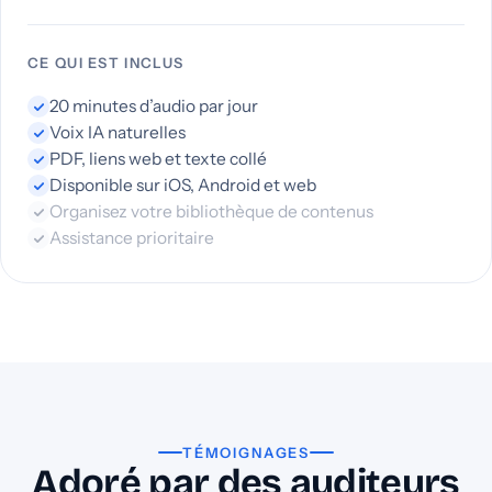
CE QUI EST INCLUS
20 minutes d’audio par jour
Voix IA naturelles
PDF, liens web et texte collé
Disponible sur iOS, Android et web
Organisez votre bibliothèque de contenus
Assistance prioritaire
TÉMOIGNAGES
Adoré par des auditeurs