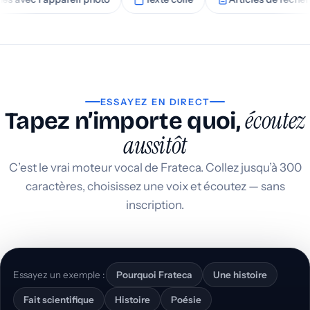
ESSAYEZ EN DIRECT
écoutez
Tapez n’importe quoi,
aussitôt
C’est le vrai moteur vocal de Frateca. Collez jusqu’à 300
caractères, choisissez une voix et écoutez — sans
inscription.
Essayez un exemple :
Pourquoi Frateca
Une histoire
Fait scientifique
Histoire
Poésie