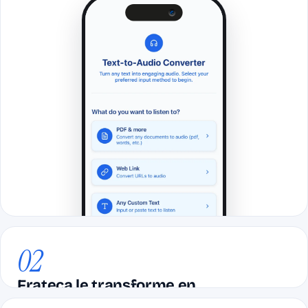
02
Frateca le transforme en
audio naturel