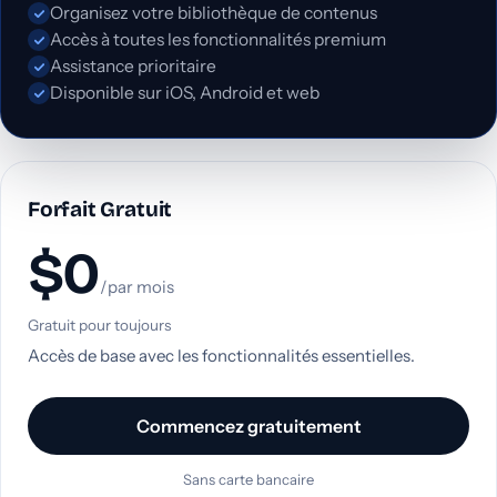
Organisez votre bibliothèque de contenus
Accès à toutes les fonctionnalités premium
Assistance prioritaire
Disponible sur iOS, Android et web
Forfait Gratuit
$0
/par mois
Gratuit pour toujours
Accès de base avec les fonctionnalités essentielles.
Commencez gratuitement
Sans carte bancaire