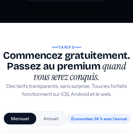
TARIFS
Commencez gratuitement.
quand
Passez au premium
vous serez conquis.
Des tarifs transparents, sans surprise. Tous les forfaits
fonctionnent sur iOS, Android et le web.
Mensuel
Annuel
Économisez 56 % avec l’annuel