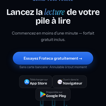
lecture
Lancez la
de votre
pile à lire
Commencez en moins d’une minute — forfait
gratuit inclus.
Essayez Frateca gratuitement
→
Sans carte bancaire · Annulable à tout moment
Télécharger sur
Ouvrir dans le
App Store
Navigateur
Disponible sur
Google Play