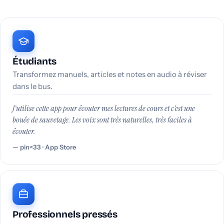
Étudiants
Transformez manuels, articles et notes en audio à réviser
dans le bus.
J’utilise cette app pour écouter mes lectures de cours et c’est une
bouée de sauvetage. Les voix sont très naturelles, très faciles à
écouter.
pin<33 · App Store
Professionnels pressés