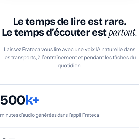
Le temps de lire est rare.
partout.
Le temps d’écouter est
Laissez Frateca vous lire avec une voix IA naturelle dans
les transports, à l’entraînement et pendant les tâches du
quotidien.
500
k+
minutes d’audio générées dans l’appli Frateca