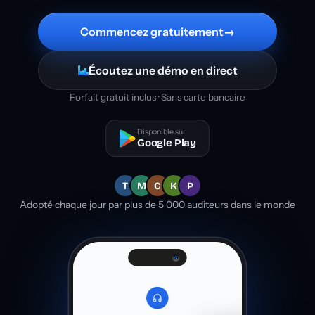
Commencez gratuitement
→
Écoutez une démo en direct
Forfait gratuit inclus · Sans carte bancaire
Disponible sur
Google Play
T
M
C
K
P
Adopté chaque jour par plus de 5 000 auditeurs dans le monde