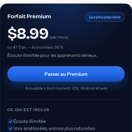
Forfait Premium
Le plus populaire
$8.99
/par mois
ou 47 $/an — économisez 56 %
Écoute illimitée pour les apprenants sérieux.
Passer au Premium
Annulable à tout moment · iOS, Android et web
CE QUI EST INCLUS
Écoute illimitée
Voix améliorées, encore plus naturelles