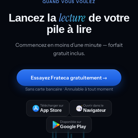
QUAND VOUS VOULEZ
lecture
Lancez la
de votre
pile à lire
Commencez en moins d’une minute — forfait
gratuit inclus.
Essayez Frateca gratuitement
→
Sans carte bancaire · Annulable à tout moment
Télécharger sur
Ouvrir dans le
App Store
Navigateur
Disponible sur
Google Play