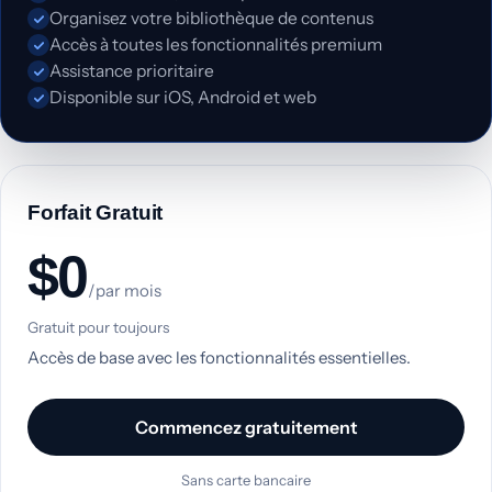
Organisez votre bibliothèque de contenus
Accès à toutes les fonctionnalités premium
Assistance prioritaire
Disponible sur iOS, Android et web
Forfait Gratuit
$0
/par mois
Gratuit pour toujours
Accès de base avec les fonctionnalités essentielles.
Commencez gratuitement
Sans carte bancaire