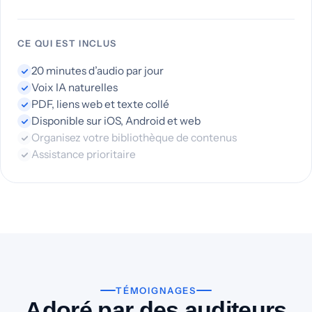
CE QUI EST INCLUS
20 minutes d’audio par jour
Voix IA naturelles
PDF, liens web et texte collé
Disponible sur iOS, Android et web
Organisez votre bibliothèque de contenus
Assistance prioritaire
TÉMOIGNAGES
Adoré par des auditeurs