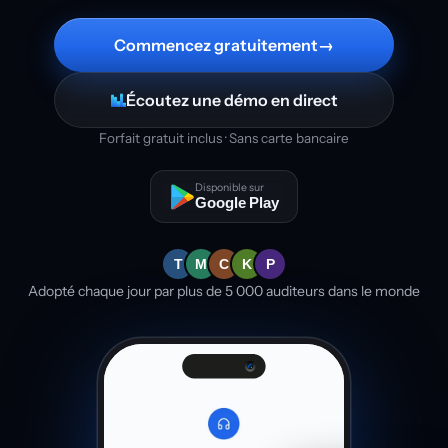
Commencez gratuitement
→
Écoutez une démo en direct
Forfait gratuit inclus · Sans carte bancaire
Disponible sur
Google Play
T
M
C
K
P
Adopté chaque jour par plus de 5 000 auditeurs dans le monde