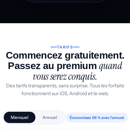
TARIFS
Commencez gratuitement.
quand
Passez au premium
vous serez conquis.
Des tarifs transparents, sans surprise. Tous les forfaits
fonctionnent sur iOS, Android et le web.
Mensuel
Annuel
Économisez 56 % avec l’annuel