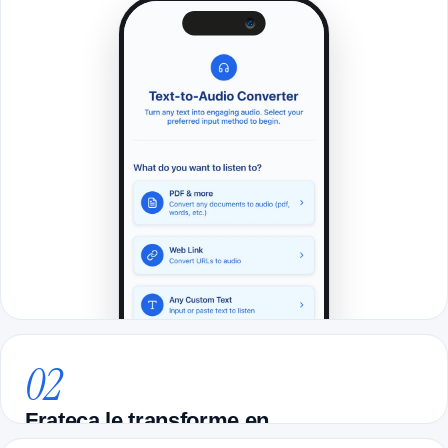
02
Frateca le transforme en
audio naturel