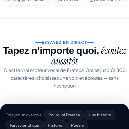
ESSAYEZ EN DIRECT
écoutez
Tapez n’importe quoi,
aussitôt
C’est le vrai moteur vocal de Frateca. Collez jusqu’à 300
caractères, choisissez une voix et écoutez — sans
inscription.
Essayez un exemple :
Pourquoi Frateca
Une histoire
Fait scientifique
Histoire
Poésie